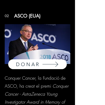
ASCO (EUA)
02
DONAR
Conquer Cancer, la Fundació de
ASCO, ha creat el premi
Conquer
Cancer - AstraZeneca Young
Investigator Award in Memory of