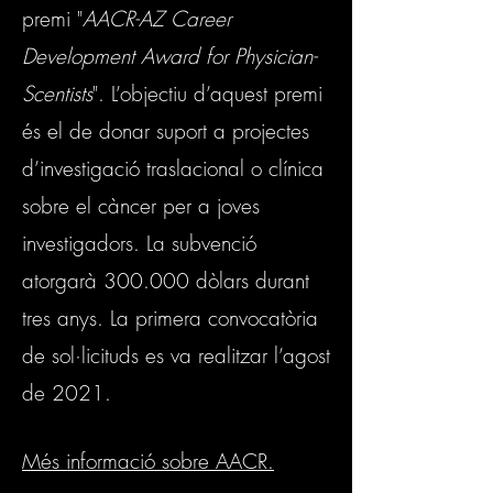
premi "
AACR-AZ Career
Development Award for Physician-
Scentists
". L’objectiu d’aquest premi
és el de donar suport a projectes
d’investigació traslacional o clínica
sobre el càncer per a joves
investigadors. La subvenció
atorgarà 300.000 dòlars durant
tres anys. La primera convocatòria
de sol·licituds es va realitzar l’agost
de 2021.
Més informació sobre AACR.