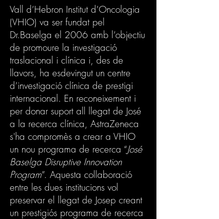
Vall d’Hebron Institut d’Oncologia
(VHIO) va ser fundat pel
Dr.Baselga el 2006 amb l’objectiu
de promoure la investigació
traslacional i clínica i, des de
llavors, ha esdevingut un centre
d’investigació clínica de prestigi
internacional. En reconeixement i
per donar suport all llegat de José
a la recerca clínica, AstraZeneca
s'ha compromès a crear a VHIO
un nou programa de recerca “
José
Baselga Disruptive Innovation
Program
”. Aquesta collaboració
entre les dues institucions vol
preservar el llegat de Josep creant
un prestigiós programa de recerca