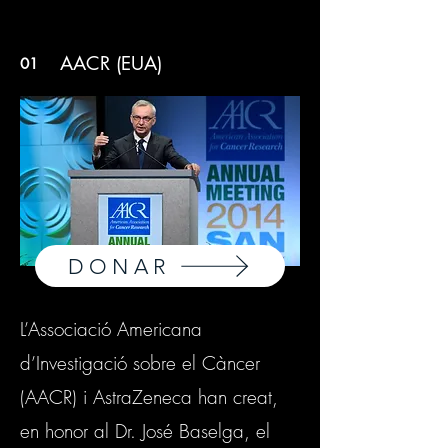
AACR (EUA)
01
DONAR
L’Associació Americana
d’Investigació sobre el Càncer
(AACR) i AstraZeneca han creat,
en honor al Dr. José Baselga, el