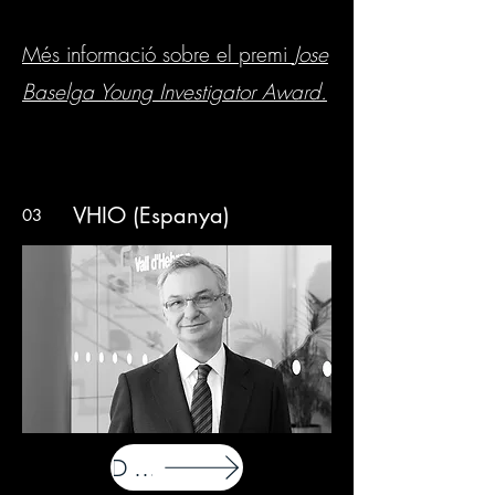
Més informació sobre el premi
Jose
Baselga Young Investigator Award.
VHIO (Espanya)
03
DONAR