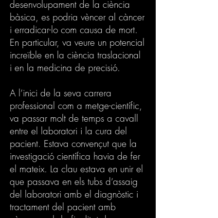
desenvolupament de la ciència
bàsica, es podria vèncer al càncer
i erradicar-lo com causa de mort.
En particular, va veure un potencial
increïble en la ciència traslacional
i en la medicina de precisió.
A l’inici de la seva carrera
professional com a metge-científic,
va passar molt de temps a cavall
entre el laboratori i la cura del
pacient. Estava convençut que la
investigació científica havia de fer
el mateix. La clau estava en unir el
que passava en els tubs d’assaig
del laboratori amb el diagnòstic i
tractament del pacient amb