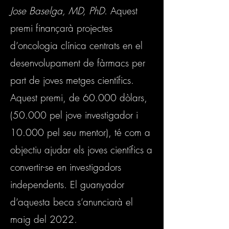
Jose Baselga, MD, PhD
. Aquest
premi finançarà projectes
d’oncologia clínica centrats en el
desenvolupament de fàrmacs per
part de joves metges científics.
Aquest premi, de 60.000 dòlars,
(50.000 pel jove investigador i
10.000 pel seu mentor), té com a
objectiu ajudar els joves científics a
convertir-se en investigadors
independents. El guanyador
d’aquesta beca s’anunciarà el
maig del 2022.