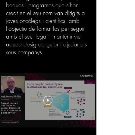
beques i programes que s’han
creat en el seu nom van dirigits a
joves oncòlegs i científics, amb
l’objectiu de formar-los per seguir
amb el seu llegat i mantenir viu
aquest desig de guiar i ajudar els
seus companys.